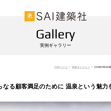
Gallery
実例ギャラリー
TOPページ
実例ギャラリー
COMOREB
) さらなる顧客満足のために 温泉という魅