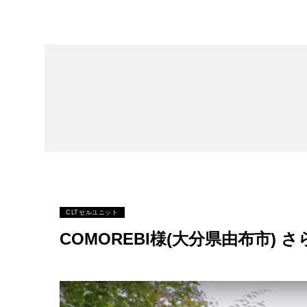
CLTセルユニット
COMOREBI様(大分県由布市