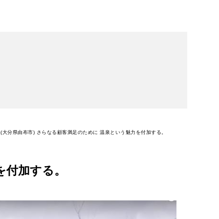
I様(大分県由布市) さらなる顧客満足のために 温泉という魅力を付加する。
力を付加する。