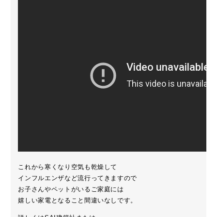
これから寒くなり空気も乾燥して
インフルエンザなど流行ってきますので
お子さんやペットがいるご家庭には
嬉しい家電となること間違いなしです。