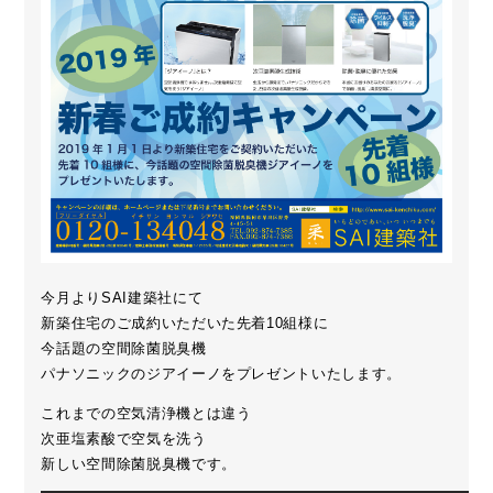
今月よりSAI建築社にて
新築住宅のご成約いただいた先着10組様に
今話題の空間除菌脱臭機
パナソニックのジアイーノをプレゼントいたします。
これまでの空気清浄機とは違う
次亜塩素酸で空気を洗う
新しい空間除菌脱臭機です。