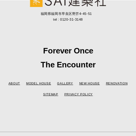
福岡県福岡市早良区野芥4-45-51
tel : 0120-31-3148
Forever Once
The Encounter
ABOUT
MODEL HOUSE
GALLERY
NEW HOUSE
RENOVATION
SITEMAP
PRIVACY POLICY