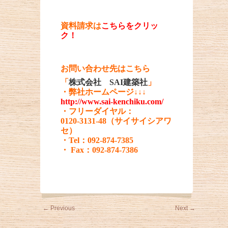
資料請求は
こちらをクリッ
ク！
お問い合わせ先はこちら
「
株式会社 SAI建築社
」
・弊社ホームページ↓↓↓
http://www.sai-kenchiku.com/
・フリーダイヤル：
0120-3131-48（サイサイシアワ
セ）
・Tel：092-874-7385
・ Fax：092-874-7386
←
Previous
Next
→