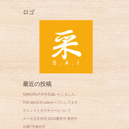
ロゴ
最近の投稿
SAIKURU7月号完成いたしました。
THE BEACH cafeオープンしてます。
テクノストラクチャーについて
スーモ注文住宅 2018夏秋号 発売中
台風7号接近中