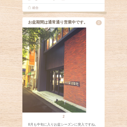
総合
お盆期間は通常通り営業中です。
0
2
8月も中旬に入りお盆シーズンに突入ですね。