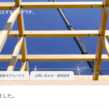
伝えするブログです。
朝倉モデルハウス
お問い合わせ・資料請求
しました。