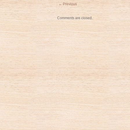
←
Previous
Comments are closed.