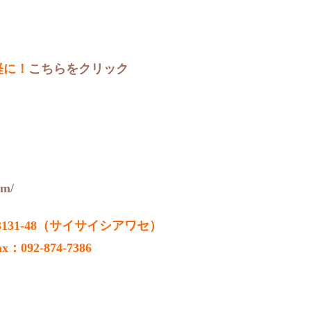
軽に！
こちらをクリック
om/
3131-48（サイサイシアワセ）
ax：092-874-7386