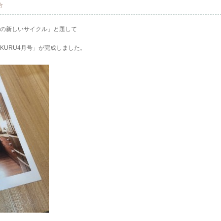
合
いの新しいサイクル」と題して
KURU4月号」が完成しました。