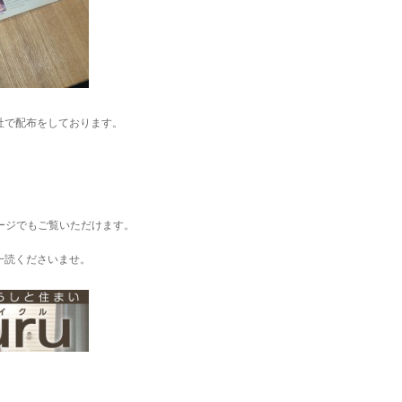
社で配布をしております。
ムページでもご覧いただけます。
一読くださいませ。