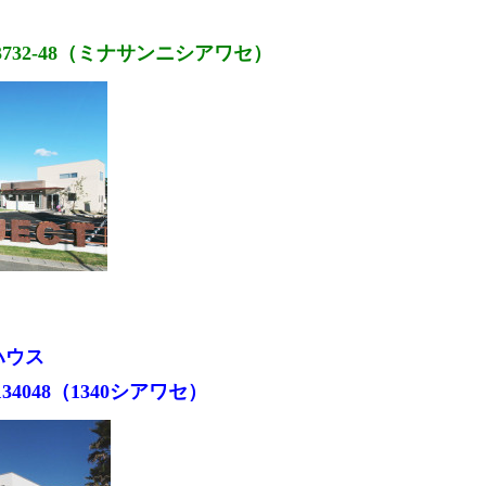
3732-48（ミナサンニシアワセ）
ハウス
34048（1340シアワセ）