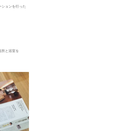
ーションを行った
面所と浴室を