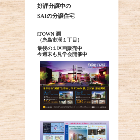
好評分譲中の
SAIの分譲住宅
iTOWN 潤
（糸島市潤１丁目）
最後の１区画販売中
今週末も見学会開催中