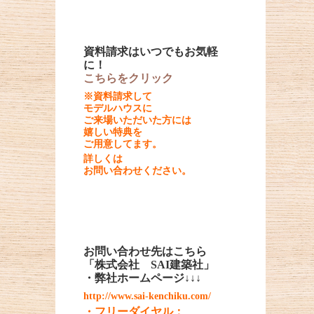
資料請求はいつでもお気軽
に！
こちらをクリック
※資料請求して
モデルハウスに
ご来場いただいた方には
嬉しい特典を
ご用意してます。
詳しくは
お問い合わせください。
お問い合わせ先はこちら
「
株式会社 SAI建築社
」
・弊社ホームページ↓↓↓
http://www.sai-kenchiku.com/
・フリーダイヤル：