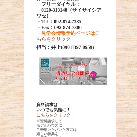
・フリーダイヤル：
0120-313148（サイサイシア
ワセ）
・Tel ：092-874-7385
・Fax：092-874-7386
・見学会情報予約ページは
こ
ちらをクリック
担当：井上(090-8397-0959)
資料請求は
いつでも気軽に！
こちらをクリック
※資料請求して
モデルハウスに
ご来場いただいた方には
嬉しい特典を