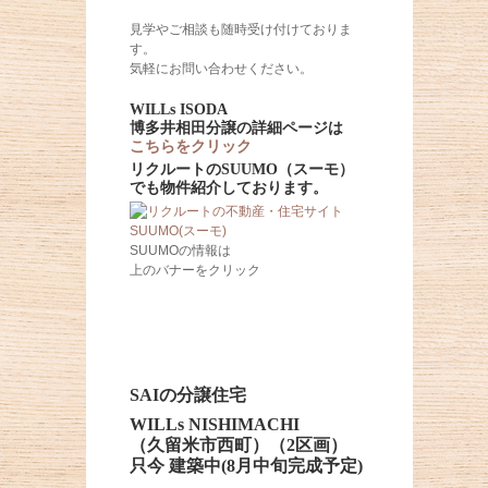
見学やご相談も随時受け付けておりま
す。
気軽にお問い合わせください。
WILLs ISODA
博多井相田分譲の詳細ページは
こちらをクリック
リクルートのSUUMO（スーモ）
でも物件紹介しております。
SUUMOの情報は
上のバナーをクリック
SAIの分譲住宅
WILLs NISHIMACHI
（久留米市西町）（2区画）
只今 建築中(8月中旬完成予定)