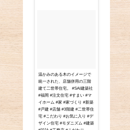
温かみのある木のイメージで
統一された、店舗併用の三階
建て二世帯住宅。 #SAI建築社
#福岡 #注文住宅 #すまい #マ
イホーム #家 #家づくり #新築
#戸建 #店舗 #3階建 #二世帯住
宅 #こだわり #お気に入り #デ
ザイン住宅 #モダニズム #建築