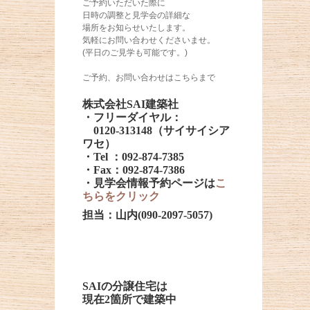
ご予約いただいた際に
日時の調整と見学会の詳細な
場所をお知らせいたします。
気軽にお問い合わせくださいませ。
(平日のご見学も可能です。)
ご予約、お問い合わせはこちらまで
株式会社SAI建築社
・フリーダイヤル：
0120-313148（サイサイシア
ワセ）
・Tel ：092-874-7385
・Fax：092-874-7386
・見学会情報予約ページは
こ
ちらをクリック
担当：山内(090-2097-5057)
SAIの分譲住宅は
現在2箇所で建築中