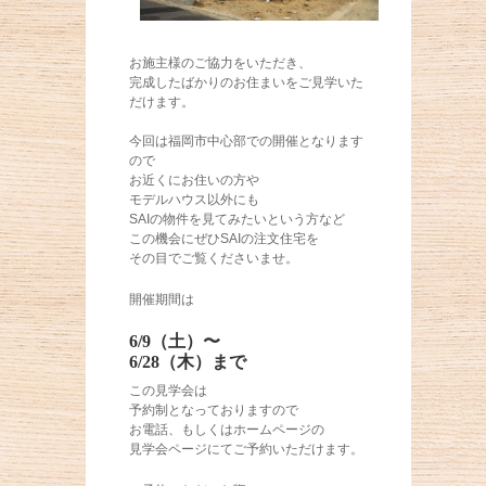
お施主様のご協力をいただき、
完成したばかりのお住まいをご見学いた
だけます。
今回は福岡市中心部での開催となります
ので
お近くにお住いの方や
モデルハウス以外にも
SAIの物件を見てみたいという方など
この機会にぜひSAIの注文住宅を
その目でご覧くださいませ。
開催期間は
6/9（土）〜
6/28（木）まで
この見学会は
予約制となっておりますので
お電話、もしくはホームページの
見学会ページにてご予約いただけます。