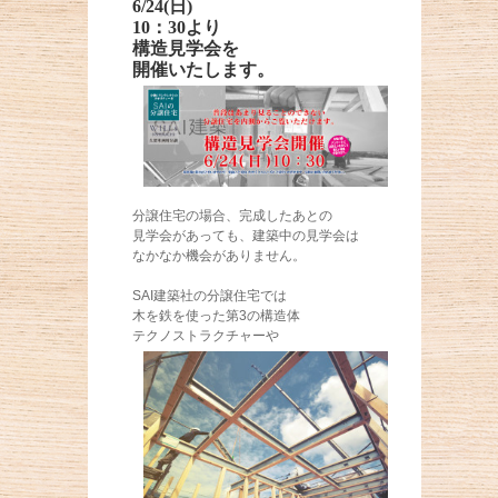
6/24(日)
10：30より
構造見学会を
開催いたします。
分譲住宅の場合、完成したあとの
見学会があっても、建築中の見学会は
なかなか機会がありません。
SAI建築社の分譲住宅では
木を鉄を使った第3の構造体
テクノストラクチャーや