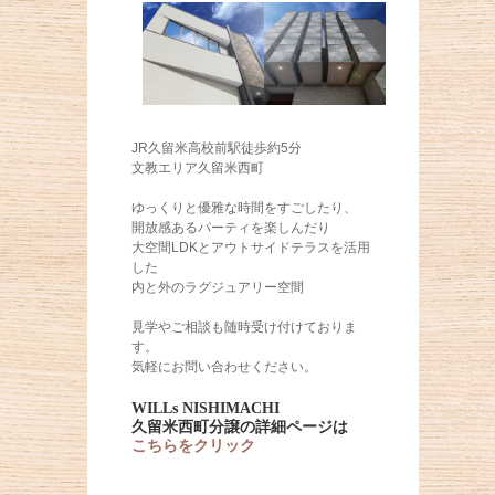
JR久留米高校前駅徒歩約5分
文教エリア久留米西町
ゆっくりと優雅な時間をすごしたり、
開放感あるパーティを楽しんだり
大空間LDKとアウトサイドテラスを活用
した
内と外のラグジュアリー空間
見学やご相談も随時受け付けておりま
す。
気軽にお問い合わせください。
WILLs NISHIMACHI
久留米西町分譲の詳細ページは
こちらをクリック