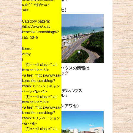
cat=1" >総合</a>
0120-134048
（1340シアワセ）
</li>
Category pattern:
/http\:\/\/www\.sai\-
kenchiku\.com\/blog\/\?
cat\=(\d+)/
Items:
Array
(
[0] => <li class="cat-
詳細なモデルハウスの情報は
item cat-item-6">
こちらをクリック
<a href="https://www.sai-
kenchiku.com/blog/?
cat=6" >イベントキャン
朝倉 森の郷モデルハウス
ペーン</a> </li>
フリーダイヤル：
[1] => <li class="cat-
0120-3732-48
item cat-item-5">
（ミナサンニシアワセ）
<a href="https://www.sai-
kenchiku.com/blog/?
cat=5" >リノベーション
</a> </li>
[2] => <li class="cat-