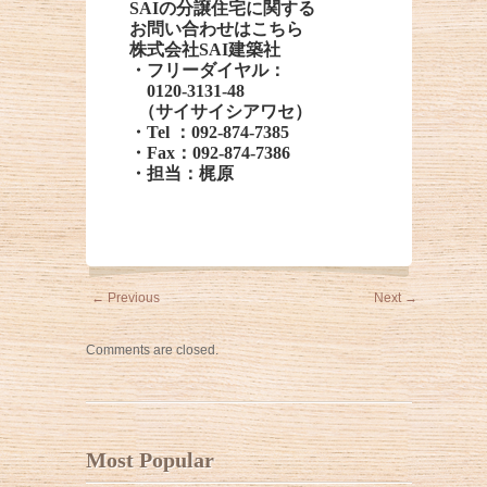
SAIの分譲住宅に関する
お問い合わせはこちら
株式会社SAI建築社
・フリーダイヤル：
0120-3131-48
（サイサイシアワセ）
・Tel ：092-874-7385
・Fax：092-874-7386
・担当：梶原
←
Previous
Next
→
Comments are closed.
Most Popular