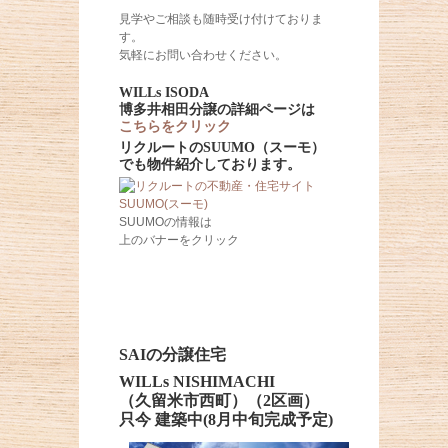
見学やご相談も随時受け付けておりま
す。
気軽にお問い合わせください。
WILLs ISODA
博多井相田分譲の詳細ページは
こちらをクリック
リクルートのSUUMO（スーモ）
でも物件紹介しております。
SUUMOの情報は
上のバナーをクリック
SAIの分譲住宅
WILLs NISHIMACHI
（久留米市西町）（2区画）
只今 建築中(8月中旬完成予定)