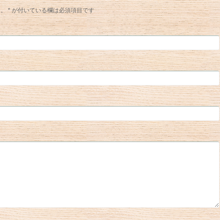
ん。
*
が付いている欄は必須項目です