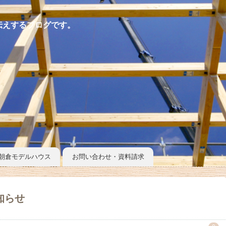
伝えするブログです。
朝倉モデルハウス
お問い合わせ・資料請求
知らせ