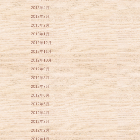
2013年4月
2013年3月
2013年2月
2013年1月
2012年12月
2012年11月
2012年10月
2012年9月
2012年8月
2012年7月
2012年6月
2012年5月
2012年4月
2012年3月
2012年2月
2012年1月