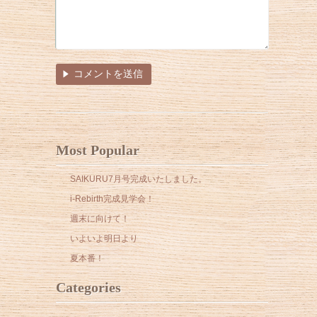
Most Popular
SAIKURU7月号完成いたしました。
i-Rebirth完成見学会！
週末に向けて！
いよいよ明日より
夏本番！
Categories