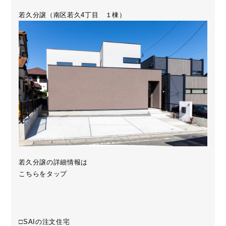
若久分譲（南区若久4丁目 １棟）
若久分譲の詳細情報は
こちらをタップ
□SAIの注文住宅