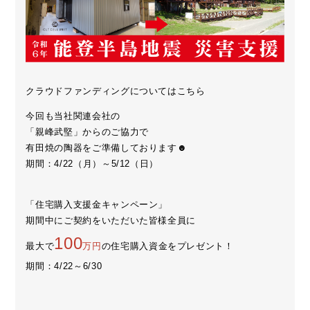
クラウドファンディングについてはこちら
今回も当社関連会社の
「親峰武堅」からのご協力で
有田焼の陶器をご準備しております☻
期間：4/22（月）～5/12（日）
「住宅購入支援金キャンペーン」
期間中にご契約をいただいた皆様全員に
100
最大で
万円
の住宅購入資金をプレゼント！
期間：4/22～6/30