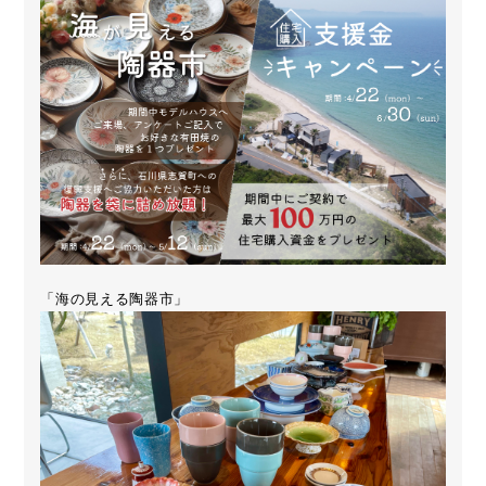
「海の見える陶器市」