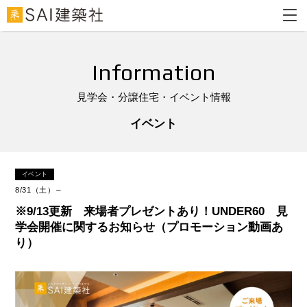
Information
見学会・分譲住宅・イベント情報
イベント
イベント
8/31（土）～
※9/13更新 来場者プレゼントあり！UNDER60 見
学会開催に関するお知らせ（プロモーション動画あ
り）