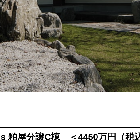
LLs 粕屋分譲C棟 ＜4450万円（税