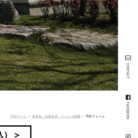
TOPページ
見学会・分譲住宅・イベント情報
予約フォーム
込）＞