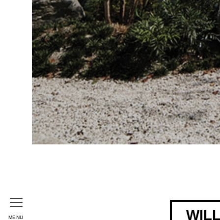
WI
MENU