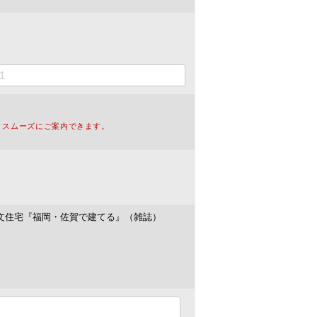
、スムーズにご案内できます。
注文住宅『福岡・佐賀で建てる』（雑誌）