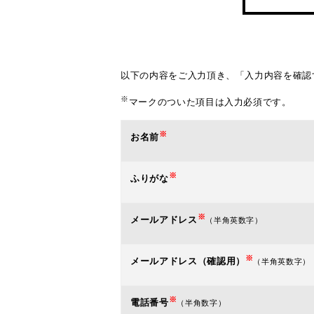
以下の内容をご入力頂き、「入力内容を確認
※
マークのついた項目は入力必須です。
※
お名前
※
ふりがな
※
メールアドレス
（半角英数字）
※
メールアドレス（確認用）
（半角英数字）
※
電話番号
（半角数字）