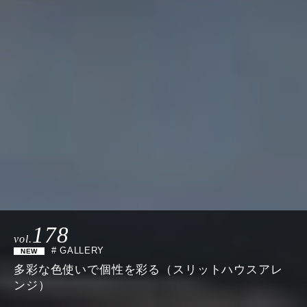
178
vol.
# GALLERY
多彩な色使いで個性を彩る（スリットハウスアレ
ンジ）