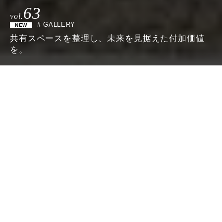
63
vol.
# GALLERY
共有スペースを整理し、未来を見据えた付加価値
を。
Concept
メリハリをつけた間取りで将来を見据えてイエに付加価値を