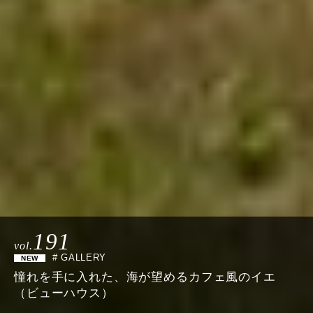
191
vol.
# GALLERY
憧れを手に入れた、海が望めるカフェ風のイエ
（ビューハウス）