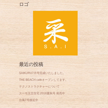
ロゴ
最近の投稿
SAIKURU7月号完成いたしました。
THE BEACH cafeオープンしてます。
テクノストラクチャーについて
スーモ注文住宅 2018夏秋号 発売中
台風7号接近中