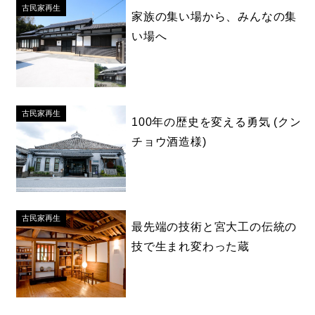
古民家再生
家族の集い場から、みんなの集
い場へ
古民家再生
100年の歴史を変える勇気 (クン
チョウ酒造様)
古民家再生
最先端の技術と宮大工の伝統の
技で生まれ変わった蔵