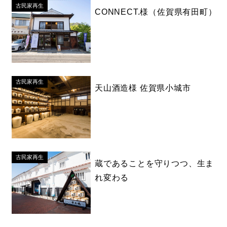
古民家再生
CONNECT.様（佐賀県有田町）
古民家再生
天山酒造様 佐賀県小城市
古民家再生
蔵であることを守りつつ、生ま
れ変わる